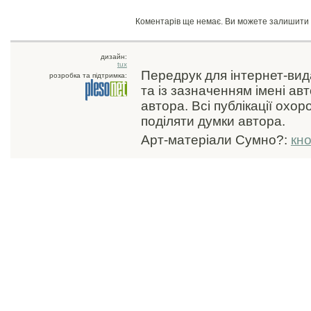
Коментарів ще немає. Ви можете залишити
дизайн:
tux
Передрук для інтернет-ви
розробка та підтримка:
та із зазначенням імені ав
автора. Всі публікації охо
поділяти думки автора.
Арт-матеріали Сумно?:
кн