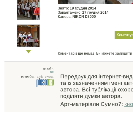
Знято:
19 грудня 2014
Завантажено:
27 грудня 2014
Камера:
NIKON D3000
Коментарів ще немає. Ви можете залишити
дизайн:
tux
Передрук для інтернет-ви
розробка та підтримка:
та із зазначенням імені ав
автора. Всі публікації охо
поділяти думки автора.
Арт-матеріали Сумно?:
кн